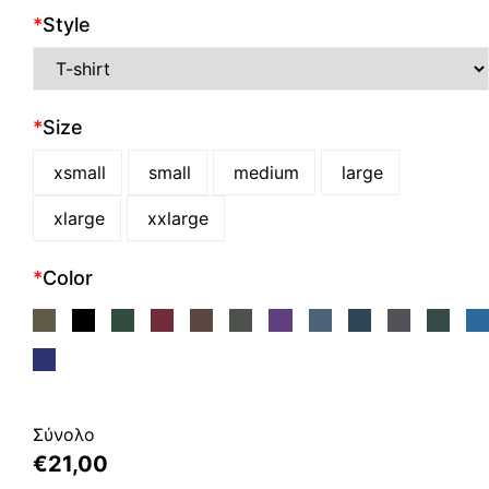
*
Style
*
Size
xsmall
small
medium
large
xlarge
xxlarge
*
Color
Σύνολο
€
21,00