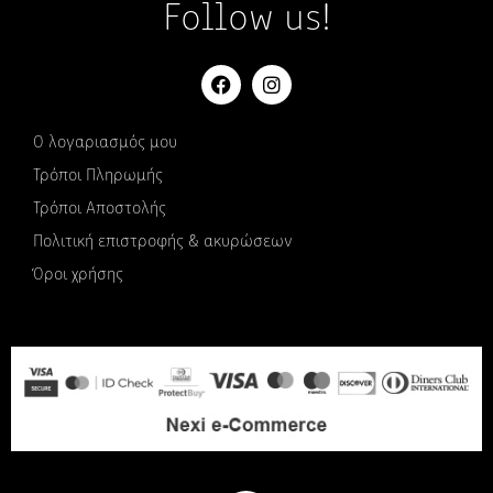
Follow us!
Ο λογαριασμός μου
Τρόποι Πληρωμής
Τρόποι Αποστολής
Πολιτική επιστροφής & ακυρώσεων
Όροι χρήσης