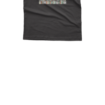
Vinyl Lover