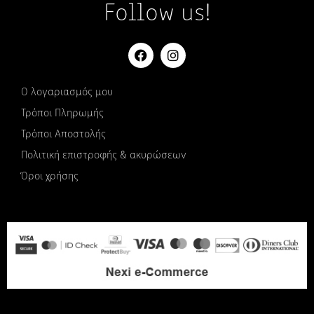
Follow us!
Ο λογαριασμός μου
Τρόποι Πληρωμής
Τρόποι Αποστολής
Πολιτική επιστροφής & ακυρώσεων
Όροι χρήσης