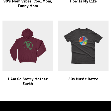
90’s Mom Vibes, Cool Mom,
How Is My Life
Funny Mom
I Am So Sorry Mother
80s Music Retro
Earth