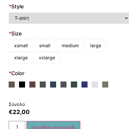
*
Style
*
Size
xsmall
small
medium
large
xlarge
xxlarge
*
Color
Σύνολο
€
22,00
Προσθήκη στο καλάθι