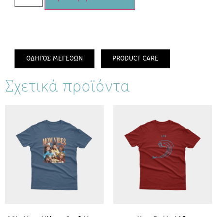
ΟΔΗΓΟΣ ΜΕΓΕΘΩΝ
PRODUCT CARE
Σχετικά προϊόντα