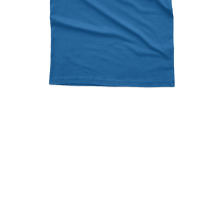
Larisien, ένα παιδί του
κάμπου