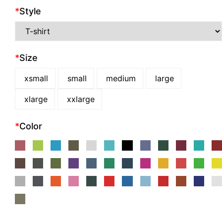
*
Style
*
Size
xsmall
small
medium
large
xlarge
xxlarge
*
Color