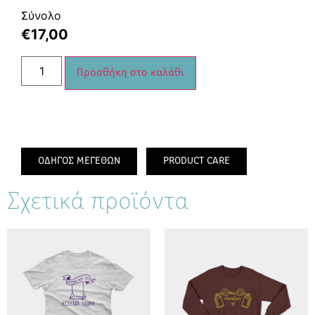
Σύνολο
€
17,00
Προσθήκη στο καλάθι
ΟΔΗΓΟΣ ΜΕΓΕΘΩΝ
PRODUCT CARE
Σχετικά προϊόντα