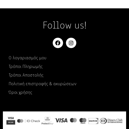
Follow us!
Ο λογαριασμός μου
Τρόποι Πληρωμής
Τρόποι Αποστολής
Πολιτική επιστροφής & ακυρώσεων
Όροι χρήσης