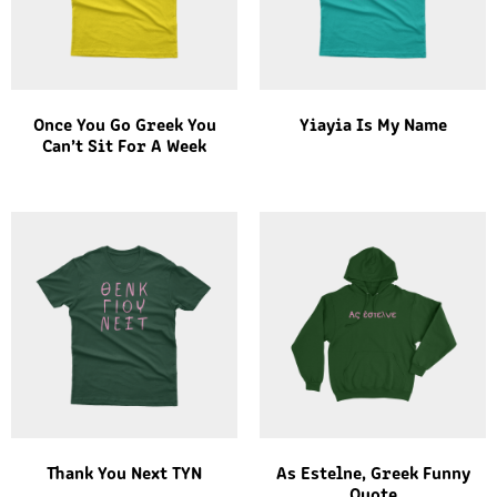
Once You Go Greek You
Yiayia Is My Name
Can’t Sit For A Week
Thank You Next TYN
As Estelne, Greek Funny
Quote