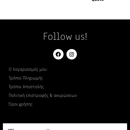
Follow us!
Ο λογαριασμός μου
Τρόποι Πληρωμής
Τρόποι Αποστολής
Πολιτική επιστροφής & ακυρώσεων
Όροι χρήσης