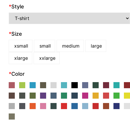
*
Style
*
Size
xsmall
small
medium
large
xlarge
xxlarge
*
Color