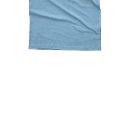
Pastitsio Is The Answer