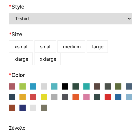
*
Style
*
Size
xsmall
small
medium
large
xlarge
xxlarge
*
Color
Σύνολο