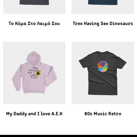
Το Κύμα Στο Λαιμό Σου
Trex Having Sex Dinosaurs
My Daddy and I love A.E.K
80s Music Retro