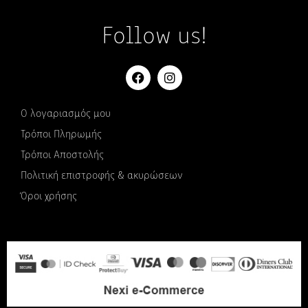
Follow us!
Ο λογαριασμός μου
Τρόποι Πληρωμής
Τρόποι Αποστολής
Πολιτική επιστροφής & ακυρώσεων
Όροι χρήσης