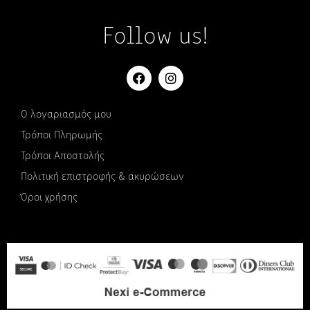
Follow us!
Ο λογαριασμός μου
Τρόποι Πληρωμής
Τρόποι Αποστολής
Πολιτική επιστροφής & ακυρώσεων
Όροι χρήσης