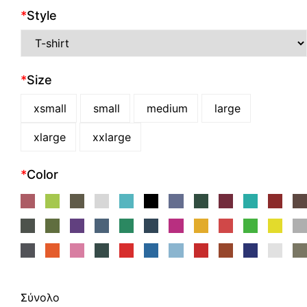
*
Style
*
Size
xsmall
small
medium
large
xlarge
xxlarge
*
Color
Σύνολο