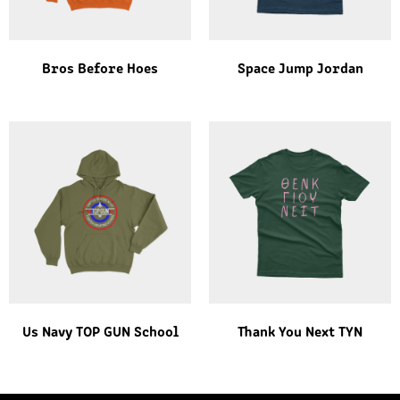
Bros Before Hoes
Space Jump Jordan
Us Navy TOP GUN School
Thank You Next TYN