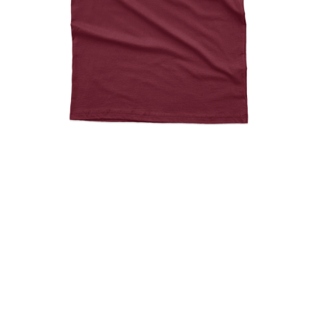
Devil Mask Sri Lankan