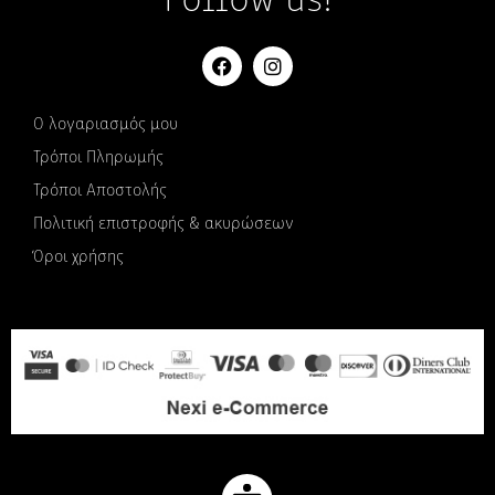
Follow us!
Ο λογαριασμός μου
Τρόποι Πληρωμής
Τρόποι Αποστολής
Πολιτική επιστροφής & ακυρώσεων
Όροι χρήσης