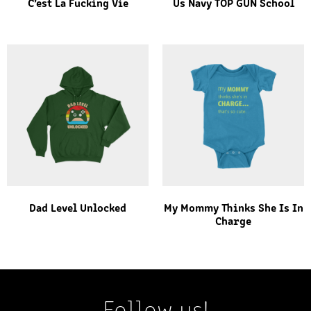
C’est La Fucking Vie
Us Navy TOP GUN School
Dad Level Unlocked
My Mommy Thinks She Is In
Charge