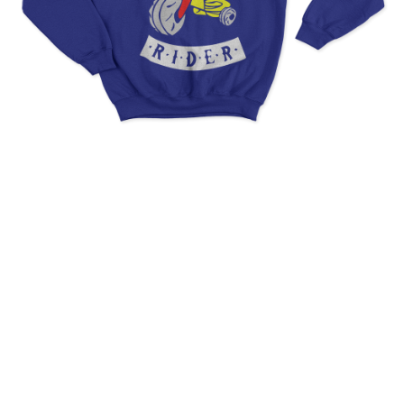
Low Rider