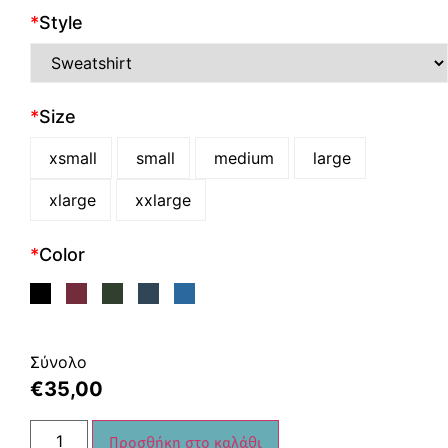
*
Style
*
Size
xsmall
small
medium
large
xlarge
xxlarge
*
Color
Σύνολο
€
35,00
Προσθήκη στο καλάθι