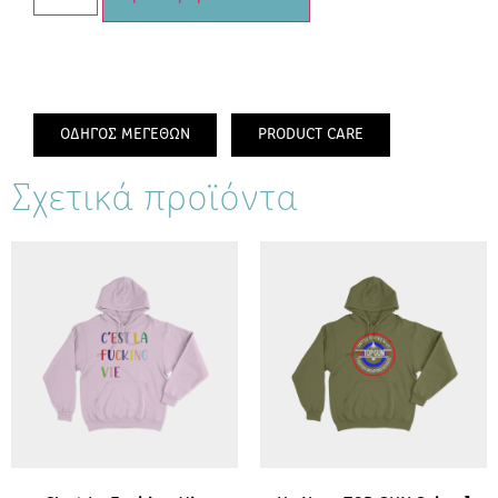
ΟΔΗΓΟΣ ΜΕΓΕΘΩΝ
PRODUCT CARE
Σχετικά προϊόντα