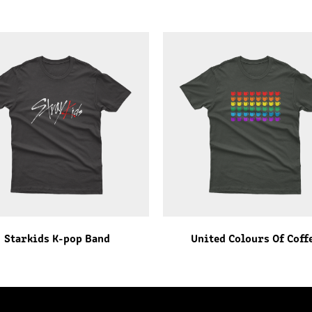
Starkids K-pop Band
United Colours Of Coff