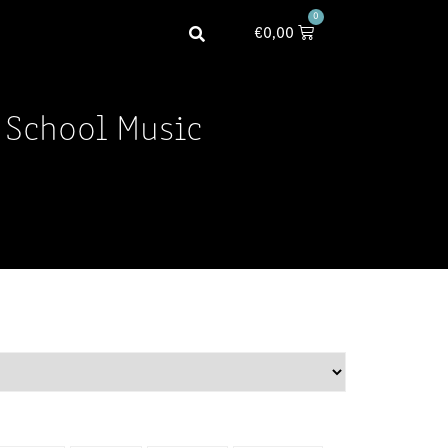
0
€
0,00
 School Music