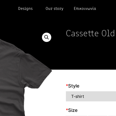
Designs
Our story
Επικοινωνία
Cassette Old
*
Style
*
Size