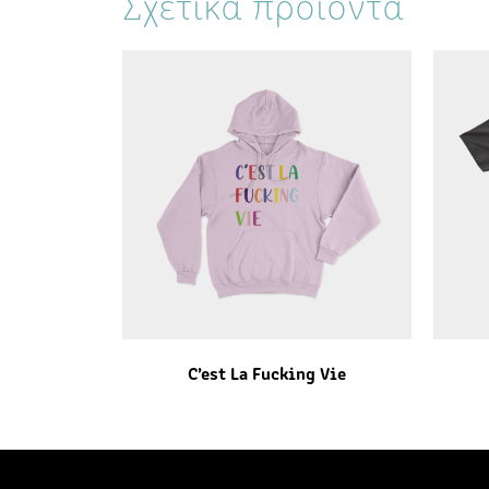
Σχετικά προϊόντα
C’est La Fucking Vie