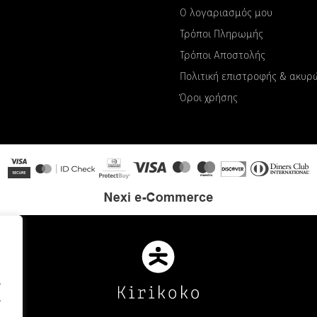
Ο λογαριασμός μου
Τρόποι Πληρωμής
Τρόποι Αποστολής
Πολιτική επιστροφής & ακυ
Όροι χρήσης
.
.