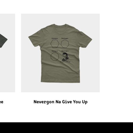
ee
Nevergon Na Give You Up