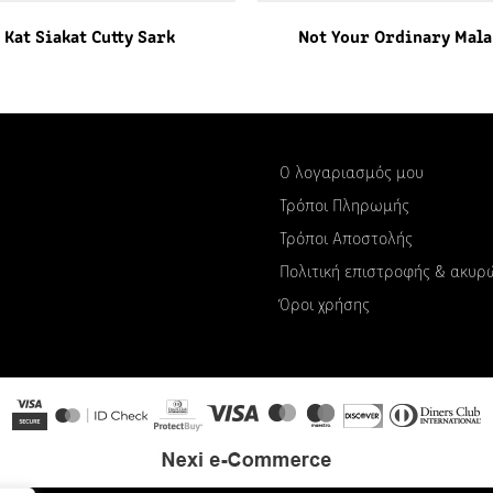
Kat Siakat Cutty Sark
Not Your Ordinary Mala
Ο λογαριασμός μου
Τρόποι Πληρωμής
Τρόποι Αποστολής
Πολιτική επιστροφής & ακυ
Όροι χρήσης