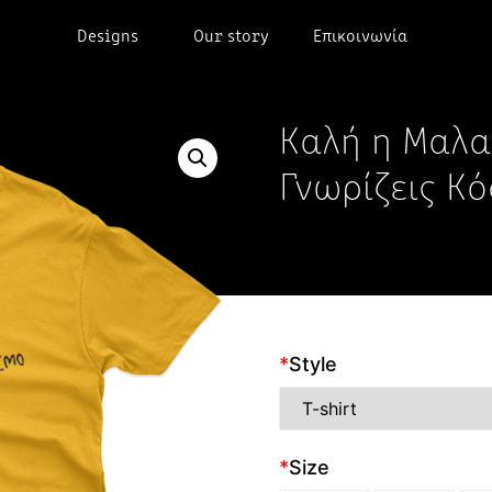
Designs
Our story
Επικοινωνία
Καλή η Μαλα
Γνωρίζεις Κ
*
Style
*
Size