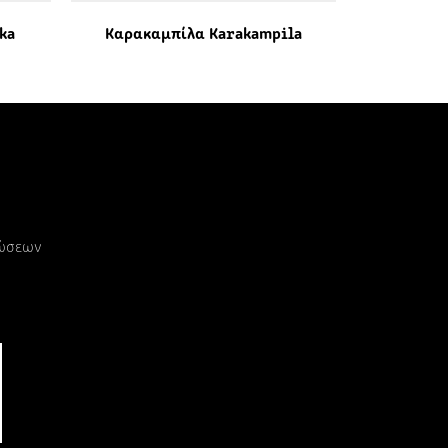
ka
Καρακαμπίλα Karakampila
ρώσεων