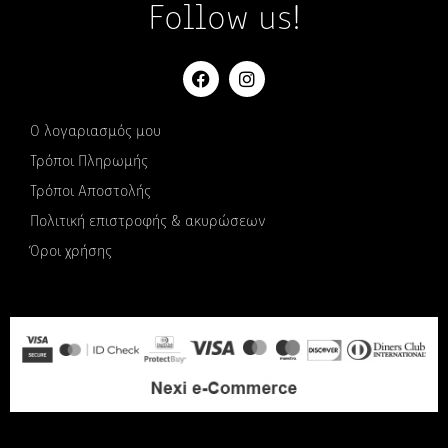
Follow us!
Ο λογαριασμός μου
Τρόποι Πληρωμής
Τρόποι Αποστολής
Πολιτική επιστροφής & ακυρώσεων
Όροι χρήσης