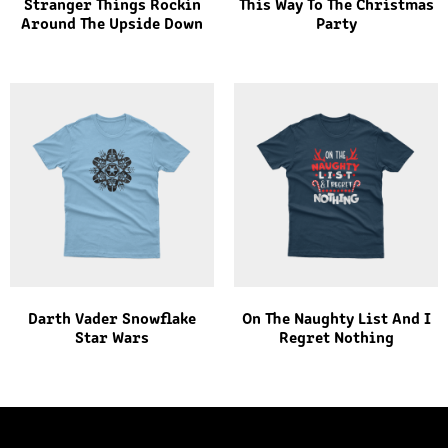
Stranger Things Rockin
This Way To The Christmas
Around The Upside Down
Party
Darth Vader Snowflake
On The Naughty List And I
Star Wars
Regret Nothing