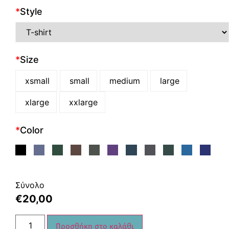
*
Style
*
Size
xsmall
small
medium
large
xlarge
xxlarge
*
Color
Σύνολο
€
20,00
Προσθήκη στο καλάθι