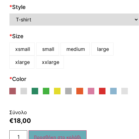
*
Style
*
Size
xsmall
small
medium
large
xlarge
xxlarge
*
Color
Σύνολο
€
18,00
Προσθήκη στο καλάθι