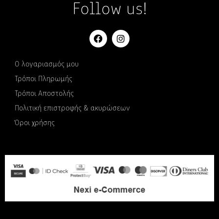
Follow us!
Ο λογαριασμός μου
Τρόποι Πληρωμής
Τρόποι Αποστολής
Πολιτική επιστροφής & ακυρώσεων
Όροι χρήσης