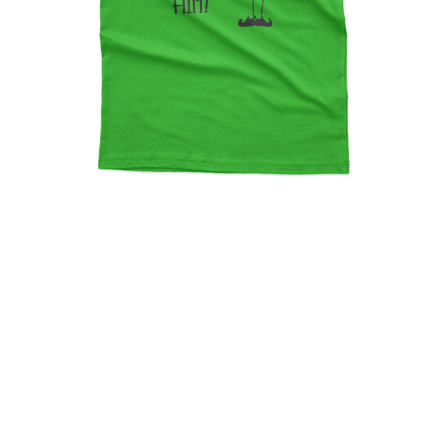
Buddy The Elf