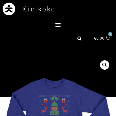
0
€
0,00