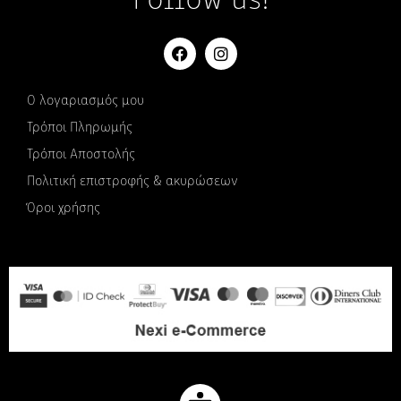
Follow us!
Ο λογαριασμός μου
Τρόποι Πληρωμής
Τρόποι Αποστολής
Πολιτική επιστροφής & ακυρώσεων
Όροι χρήσης