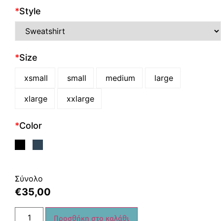
*
Style
*
Size
xsmall
small
medium
large
xlarge
xxlarge
*
Color
Σύνολο
€
35,00
Προσθήκη στο καλάθι