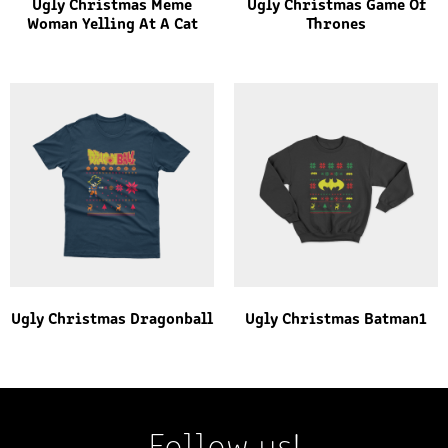
Ugly Christmas Meme
Ugly Christmas Game Of
Woman Yelling At A Cat
Thrones
Ugly Christmas Dragonball
Ugly Christmas Batman1