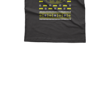
Ugly Christmas Batman3