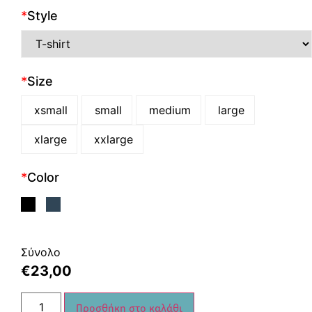
*
Style
*
Size
xsmall
small
medium
large
xlarge
xxlarge
*
Color
Σύνολο
€
23,00
Προσθήκη στο καλάθι