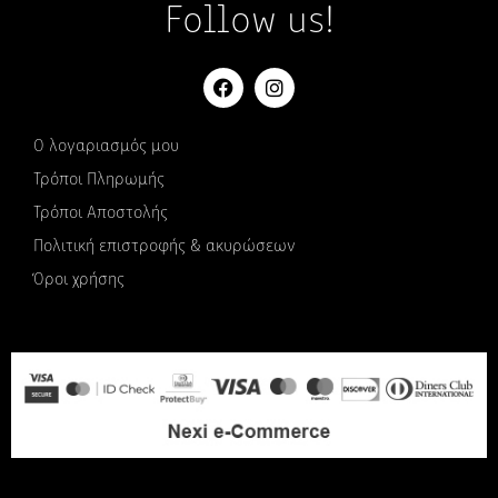
Follow us!
Ο λογαριασμός μου
Τρόποι Πληρωμής
Τρόποι Αποστολής
Πολιτική επιστροφής & ακυρώσεων
Όροι χρήσης