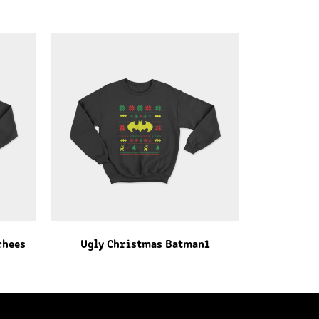
rhees
Ugly Christmas Batman1