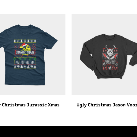
y Christmas Jurassic Xmas
Ugly Christmas Jason Voo