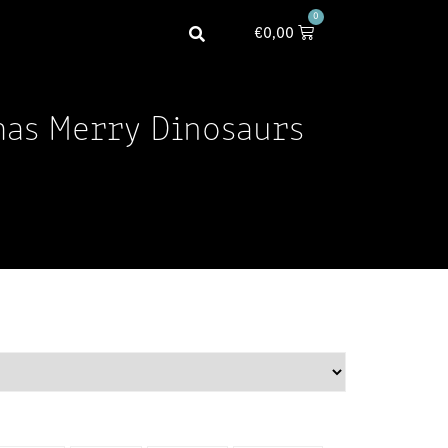
0
€
0,00
mas Merry Dinosaurs