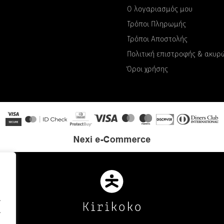
Ο λογαριασμός μου
Τρόποι Πληρωμής
Τρόποι Αποστολής
Πολιτική επιστροφής & ακυ
Όροι χρήσης
.
.