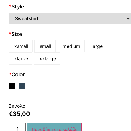
*
Style
*
Size
xsmall
small
medium
large
xlarge
xxlarge
*
Color
Σύνολο
€
35,00
Προσθήκη στο καλάθι