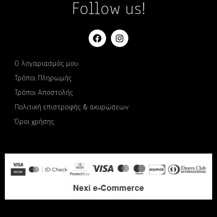
Follow us!
Ο λογαριασμός μου
Τρόποι Πληρωμής
Τρόποι Αποστολής
Πολιτική επιστροφής & ακυρώσεων
Όροι χρήσης