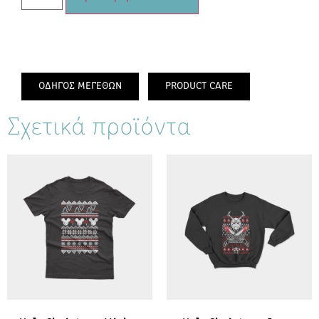
ΟΔΗΓΟΣ ΜΕΓΕΘΩΝ
PRODUCT CARE
Σχετικά προϊόντα