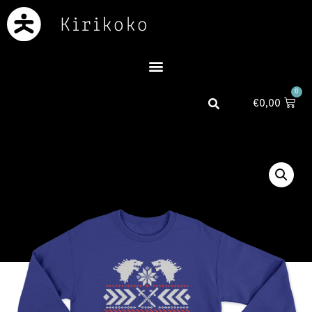
0
€
0,00