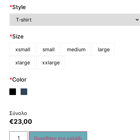
*
Style
*
Size
xsmall
small
medium
large
xlarge
xxlarge
*
Color
Σύνολο
€
23,00
Προσθήκη στο καλάθι