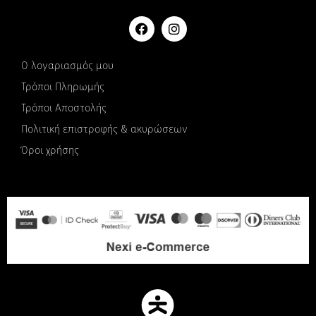
Ο λογαριασμός μου
Τρόποι Πληρωμής
Τρόποι Αποστολής
Πολιτική επιστροφής & ακυρώσεων
Όροι χρήσης