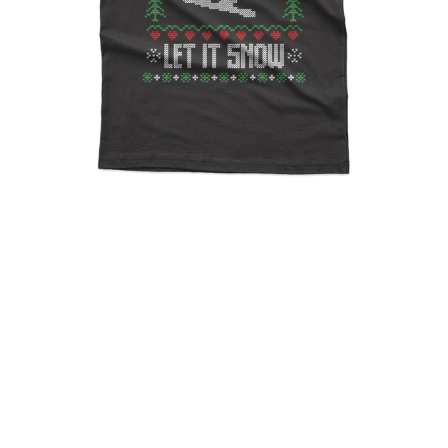
Ugly Christmas Let It Snow