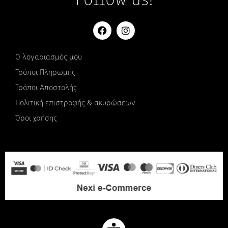
Follow us!
Ο λογαριασμός μου
Τρόποι Πληρωμής
Τρόποι Αποστολής
Πολιτική επιστροφής & ακυρώσεων
Όροι χρήσης