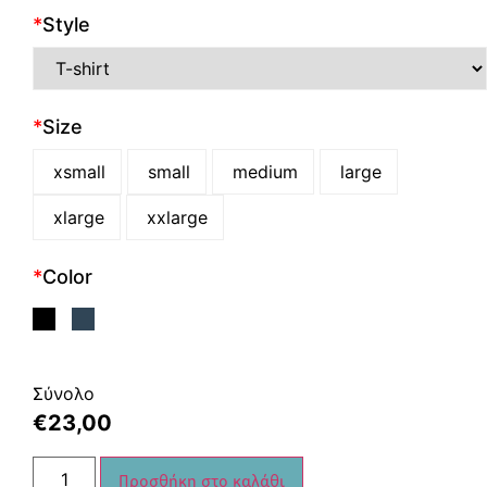
*
Style
*
Size
xsmall
small
medium
large
xlarge
xxlarge
*
Color
Σύνολο
€
23,00
Προσθήκη στο καλάθι