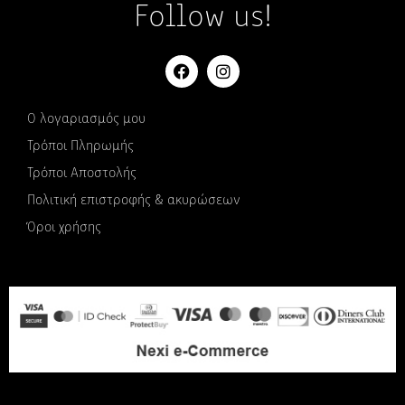
Follow us!
Ο λογαριασμός μου
Τρόποι Πληρωμής
Τρόποι Αποστολής
Πολιτική επιστροφής & ακυρώσεων
Όροι χρήσης