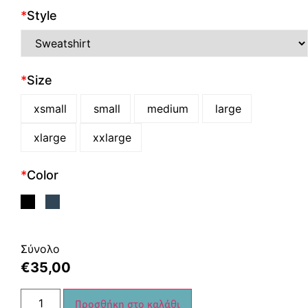
*
Style
*
Size
xsmall
small
medium
large
xlarge
xxlarge
*
Color
Σύνολο
€
35,00
Προσθήκη στο καλάθι