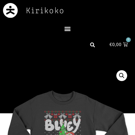
0
€
0,00