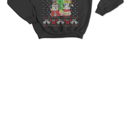
Ugly Christmas Bluey
Christmas