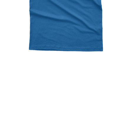
The Snow Must Go On