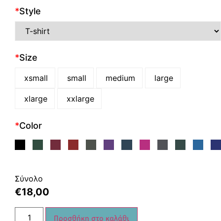
*
Style
*
Size
xsmall
small
medium
large
xlarge
xxlarge
*
Color
Σύνολο
€
18,00
Προσθήκη στο καλάθι