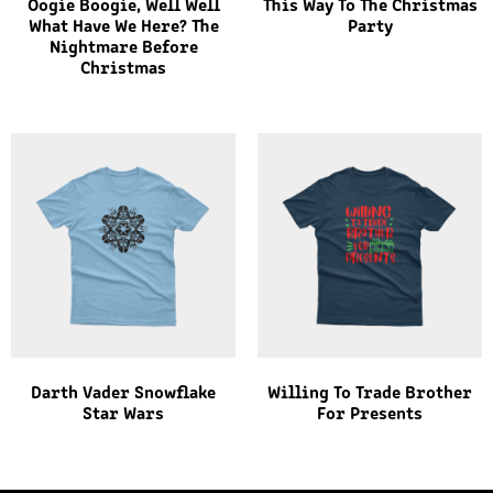
Oogie Boogie, Well Well
This Way To The Christmas
What Have We Here? The
Party
Nightmare Before
Christmas
Darth Vader Snowflake
Willing To Trade Brother
Star Wars
For Presents