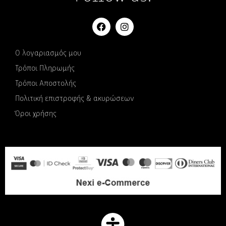
Ο λογαριασμός μου
Τρόποι Πληρωμής
Τρόποι Αποστολής
Πολιτική επιστροφής & ακυρώσεων
Όροι χρήσης