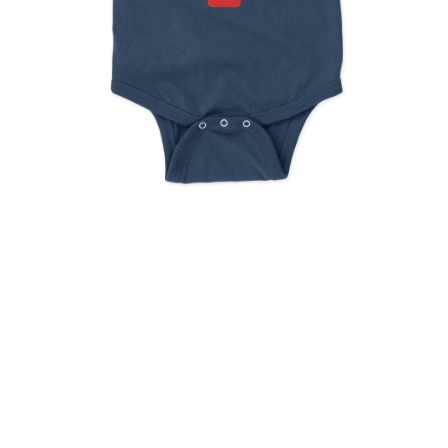
My First Christmas Tree