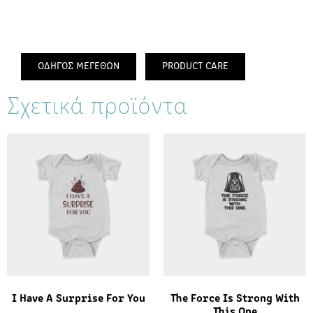
ΟΔΗΓΟΣ ΜΕΓΕΘΩΝ
PRODUCT CARE
Σχετικά προϊόντα
I Have A Surprise For You
The Force Is Strong With
This One