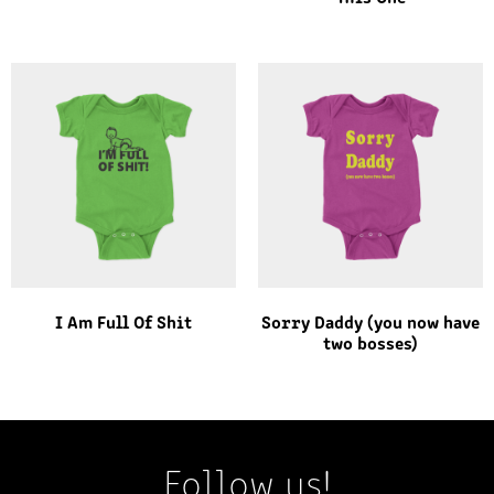
I Am Full Of Shit
Sorry Daddy (you now have
two bosses)
Follow us!