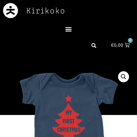
0
€
0,00