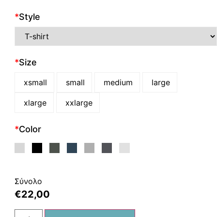
*
Style
*
Size
xsmall
small
medium
large
xlarge
xxlarge
*
Color
Σύνολο
€
22,00