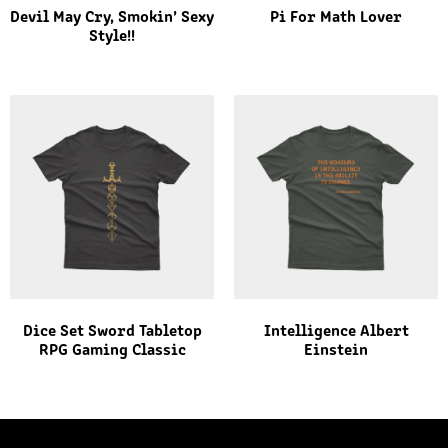
Devil May Cry, Smokin’ Sexy
Pi For Math Lover
Style!!
Dice Set Sword Tabletop
Intelligence Albert
RPG Gaming Classic
Einstein