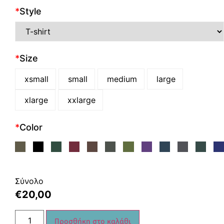
*
Style
*
Size
xsmall
small
medium
large
xlarge
xxlarge
*
Color
Σύνολο
€
20,00
Προσθήκη στο καλάθι