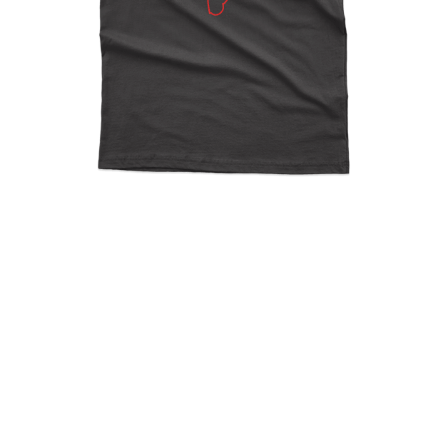
Super Mario Minimal