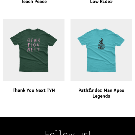
Teach Peace
Low Rider
Thank You Next TYN
Pathfinder Man Apex
Legends