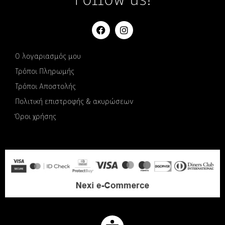
Follow us!
Ο λογαριασμός μου
Τρόποι Πληρωμής
Τρόποι Αποστολής
Πολιτική επιστροφής & ακυρώσεων
Όροι χρήσης