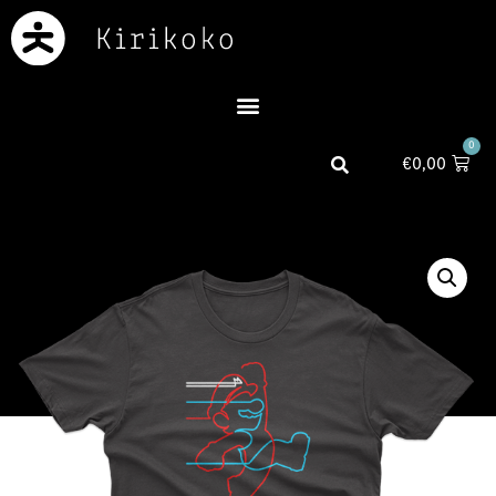
0
€
0,00