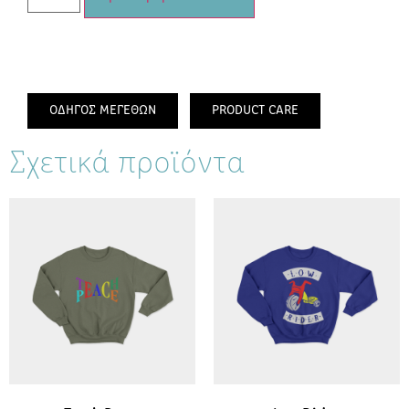
ΟΔΗΓΟΣ ΜΕΓΕΘΩΝ
PRODUCT CARE
Σχετικά προϊόντα