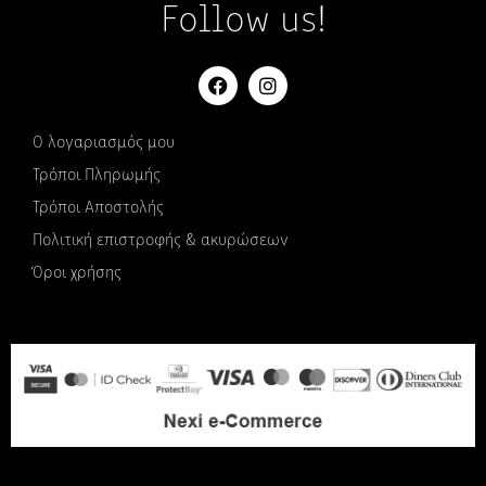
Follow us!
Ο λογαριασμός μου
Τρόποι Πληρωμής
Τρόποι Αποστολής
Πολιτική επιστροφής & ακυρώσεων
Όροι χρήσης