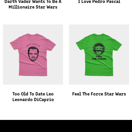
Darth Vader Wants To Be A
I Love Pedro Pascal
Millionaire Star Wars
Too Old To Date Leo
Feel The Force Star Wars
Leonardo DiCaprio