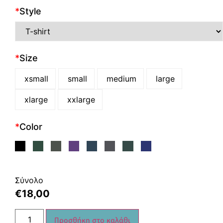
*
Style
*
Size
xsmall
small
medium
large
xlarge
xxlarge
*
Color
Σύνολο
€
18,00
Προσθήκη στο καλάθι