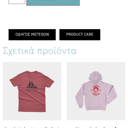
ΟΔΗΓΟΣ ΜΕΓΕΘΩΝ
PRODUCT CARE
Σχετικά προϊόντα