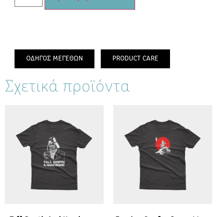
ΟΔΗΓΟΣ ΜΕΓΕΘΩΝ
PRODUCT CARE
Σχετικά προϊόντα