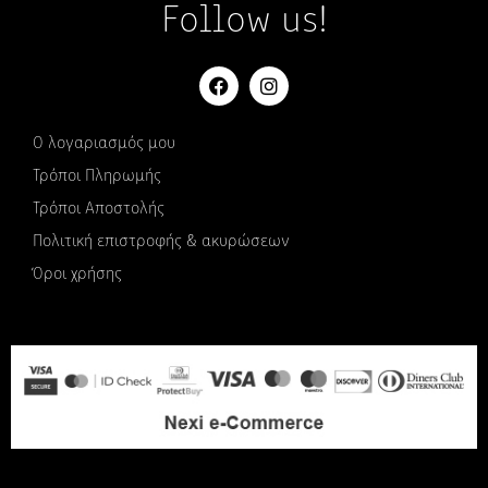
Follow us!
Ο λογαριασμός μου
Τρόποι Πληρωμής
Τρόποι Αποστολής
Πολιτική επιστροφής & ακυρώσεων
Όροι χρήσης