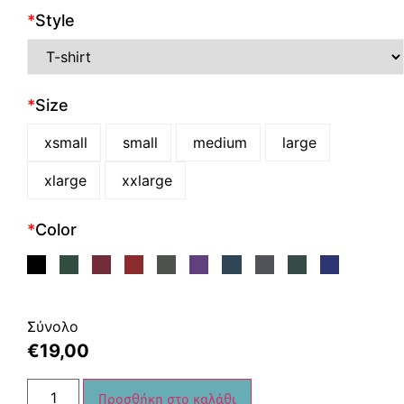
*
Style
*
Size
xsmall
small
medium
large
xlarge
xxlarge
*
Color
Σύνολο
€
19,00
Προσθήκη στο καλάθι