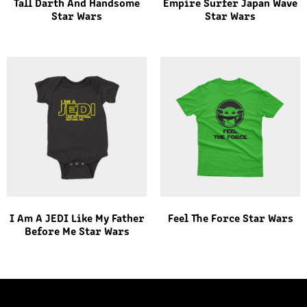
Tall Darth And Handsome
Empire Surfer Japan Wave
Star Wars
Star Wars
I Am A JEDI Like My Father
Feel The Force Star Wars
Before Me Star Wars