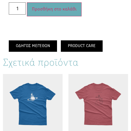
Προσθήκη στο καλάθι
ΟΔΗΓΟΣ ΜΕΓΕΘΩΝ
PRODUCT CARE
Σχετικά προϊόντα