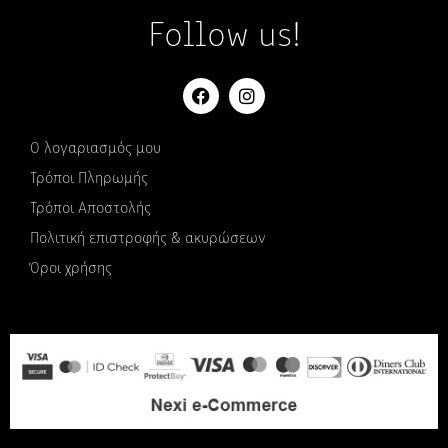
Follow us!
Ο λογαριασμός μου
Τρόποι Πληρωμής
Τρόποι Αποστολής
Πολιτική επιστροφής & ακυρώσεων
Όροι χρήσης