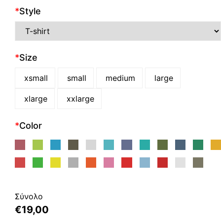
*
Style
*
Size
xsmall
small
medium
large
xlarge
xxlarge
*
Color
Σύνολο
€
19,00