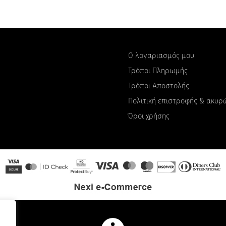
Ο λογαριασμός μου
Τρόποι Πληρωμής
Τρόποι Αποστολής
Πολιτική επιστροφής & ακυ
Όροι χρήσης