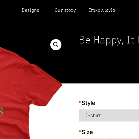
Designs
Our story
Επικοινωνία
Be Happy, It
*
Style
*
Size