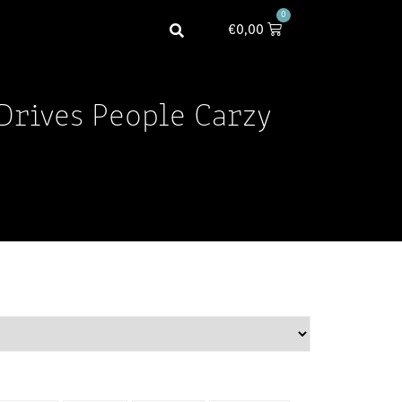
0
€
0,00
 Drives People Carzy