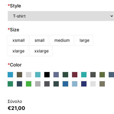
*
Style
*
Size
xsmall
small
medium
large
xlarge
xxlarge
*
Color
Σύνολο
€
21,00