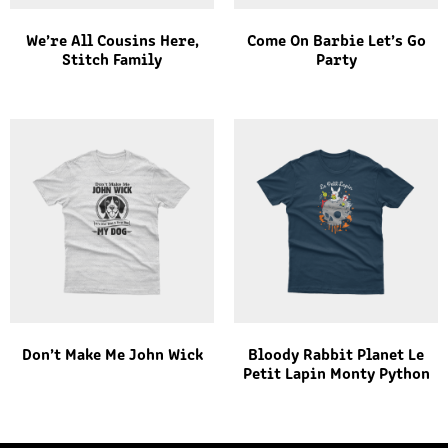
We’re All Cousins Here,
Come On Barbie Let’s Go
Stitch Family
Party
Don’t Make Me John Wick
Bloody Rabbit Planet Le
Petit Lapin Monty Python