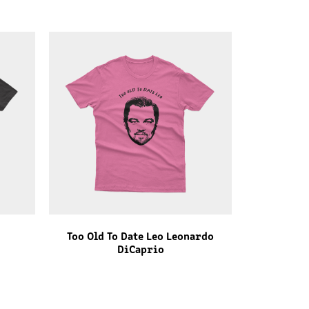
Too Old To Date Leo Leonardo
DiCaprio