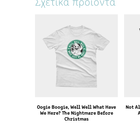
Σχετικά προϊόντα
Oogie Boogie, Well Well What Have
Not A
We Here? The Nightmare Before
Christmas