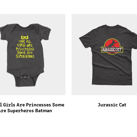
ll Girls Are Princesses Some
Jurassic Cat
Are Superheros Batman