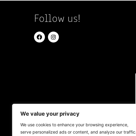
Follow us!
We value your privacy
We use cookies to enhance your browsing experience,
serve personalized ads or content, and analyze our traffic