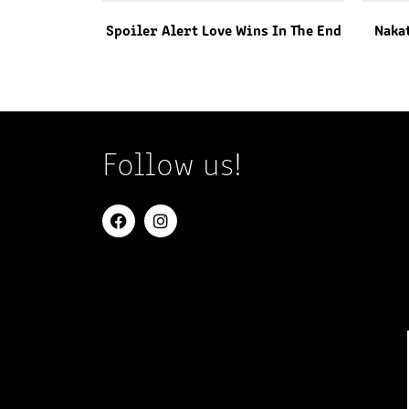
Spoiler Alert Love Wins In The End
Naka
Follow us!