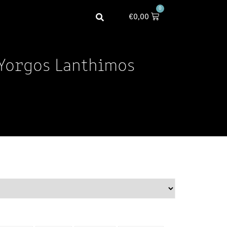
0
€
0,00
 Yorgos Lanthimos