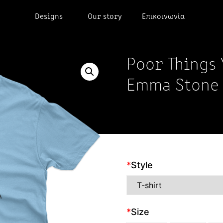
Designs
Our story
Επικοινωνία
Poor Things
Emma Stone
*
Style
*
Size