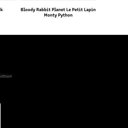
ck
Bloody Rabbit Planet Le Petit Lapin
Monty Python
ρώσεων