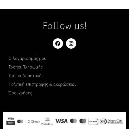
Follow us!
Ο λογαριασμός μου
Τρόποι Πληρωμής
Τρόποι Αποστολής
Πολιτική επιστροφής & ακυρώσεων
Όροι χρήσης