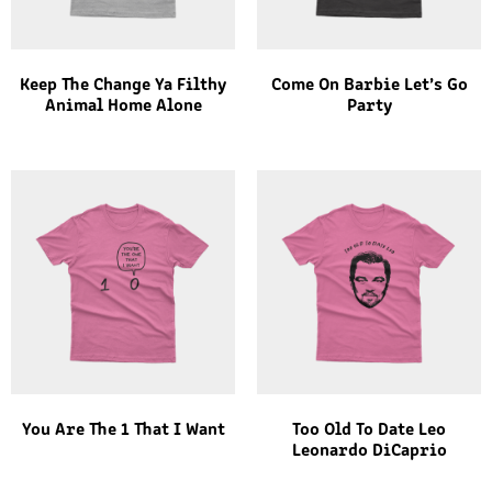
Keep The Change Ya Filthy
Come On Barbie Let’s Go
Animal Home Alone
Party
You Are The 1 That I Want
Too Old To Date Leo
Leonardo DiCaprio