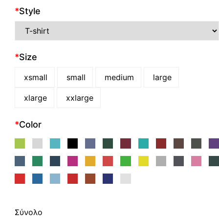
*
Style
*
Size
xsmall
small
medium
large
xlarge
xxlarge
*
Color
Σύνολο