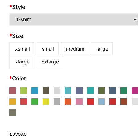
*
Style
*
Size
xsmall
small
medium
large
xlarge
xxlarge
*
Color
Σύνολο