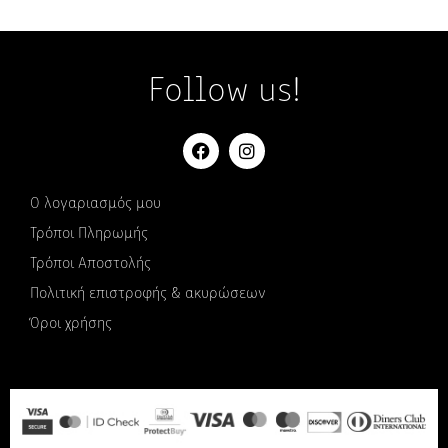
Follow us!
Ο λογαριασμός μου
Τρόποι Πληρωμής
Τρόποι Αποστολής
Πολιτική επιστροφής & ακυρώσεων
Όροι χρήσης