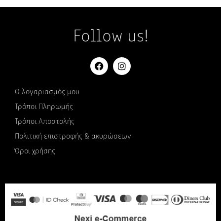
Follow us!
Ο λογαριασμός μου
Τρόποι Πληρωμής
Τρόποι Αποστολής
Πολιτική επιστροφής & ακυρώσεων
Όροι χρήσης