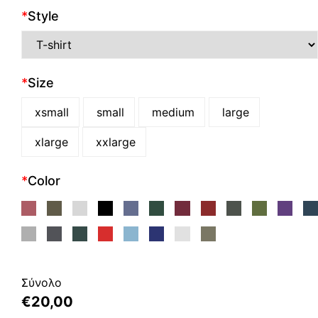
*
Style
*
Size
xsmall
small
medium
large
xlarge
xxlarge
*
Color
Σύνολο
€
20,00