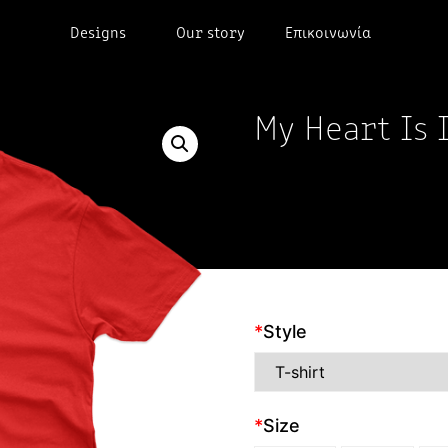
Designs
Our story
Επικοινωνία
My Heart Is 
*
Style
*
Size