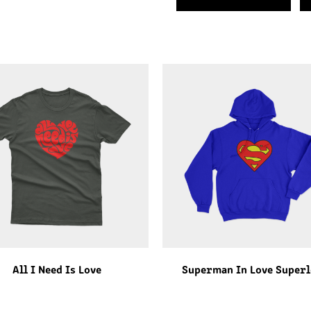
All I Need Is Love
Superman In Love Superl