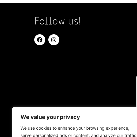
Follow us!
We value your privacy
We use cookies to enhance your browsing experience,
serve personalized ads or content, and analyze our traffic