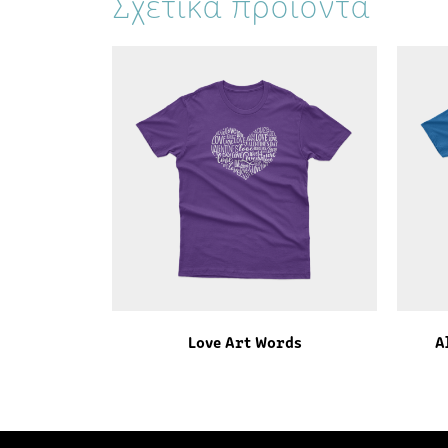
Σχετικά προϊόντα
Love Art Words
A