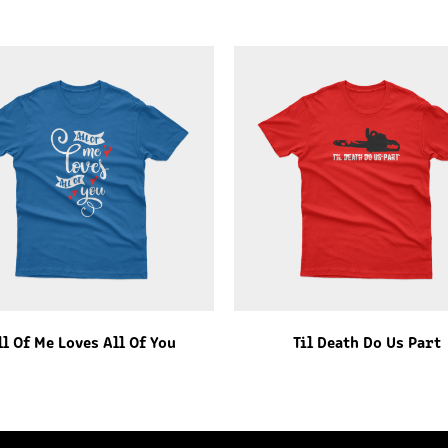
ll Of Me Loves All Of You
Til Death Do Us Part