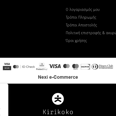
Ο λογαριασμός μου
Τρόποι Πληρωμής
Τρόποι Αποστολής
Πολιτική επιστροφής & ακυ
Όροι χρήσης
.
.