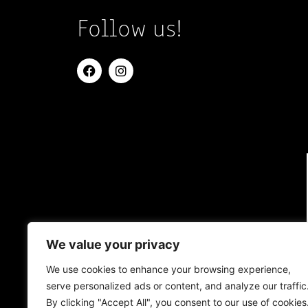
Follow us!
We value your privacy
We use cookies to enhance your browsing experience,
serve personalized ads or content, and analyze our traffic
By clicking "Accept All", you consent to our use of cookies