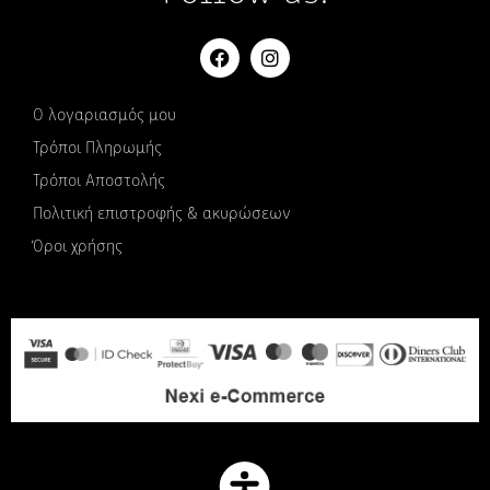
Ο λογαριασμός μου
Τρόποι Πληρωμής
Τρόποι Αποστολής
Πολιτική επιστροφής & ακυρώσεων
Όροι χρήσης