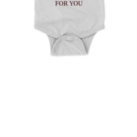
I Have A Surprise For You