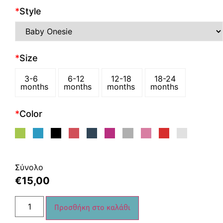
*
Style
*
Size
3-6
6-12
12-18
18-24
months
months
months
months
*
Color
Σύνολο
€
15,00
Προσθήκη στο καλάθι