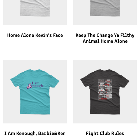
Home Alone Kevin’s Face
Keep The Change Ya Filthy
Animal Home Alone
I Am Kenough, Barbie&Ken
Fight Club Rules