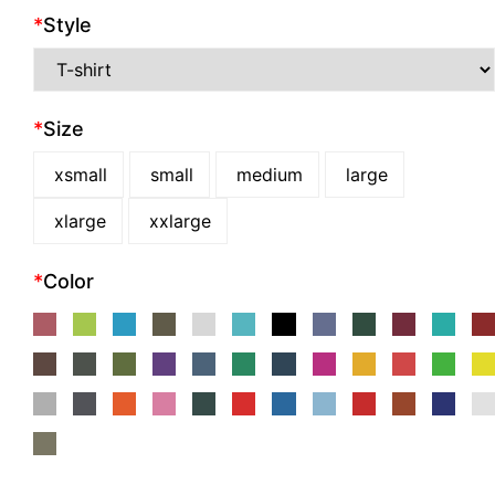
*
Style
*
Size
xsmall
small
medium
large
xlarge
xxlarge
*
Color