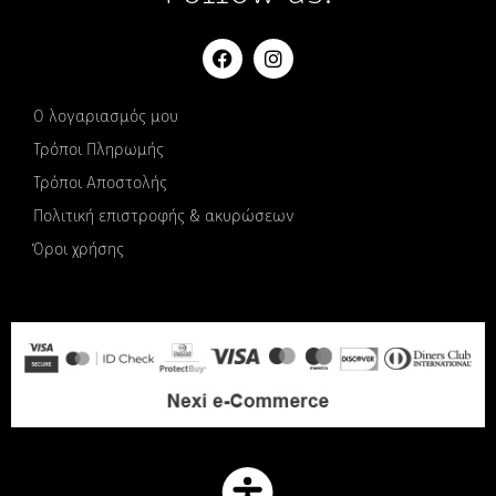
Ο λογαριασμός μου
Τρόποι Πληρωμής
Τρόποι Αποστολής
Πολιτική επιστροφής & ακυρώσεων
Όροι χρήσης