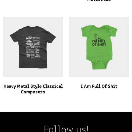
Heavy Metal Style Classical
I Am Full Of Shit
Composers
Follow us!