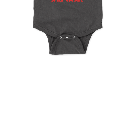
Metallica Spill Em All