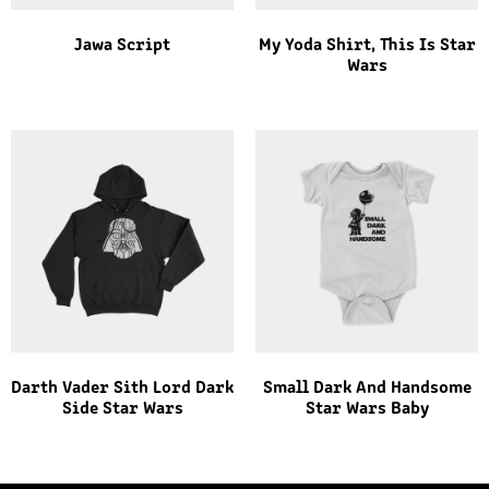
Jawa Script
My Yoda Shirt, This Is Star
Wars
Darth Vader Sith Lord Dark
Small Dark And Handsome
Side Star Wars
Star Wars Baby