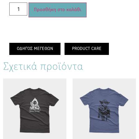
Προσθήκη στο καλάθι
ΟΔΗΓΟΣ ΜΕΓΕΘΩΝ
PRODUCT CARE
Σχετικά προϊόντα