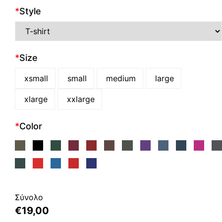
*
Style
*
Size
xsmall
small
medium
large
xlarge
xxlarge
*
Color
Σύνολο
€
19,00