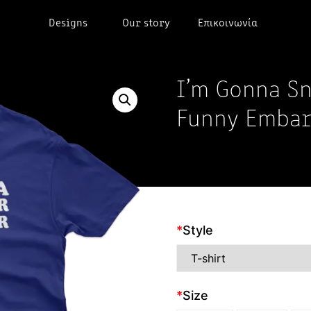
Designs
Our story
Επικοινωνία
I’m Gonna Sn
Funny Embar
*
Style
*
Size