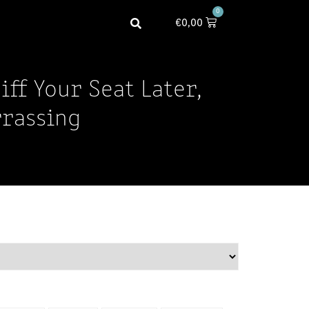
0
€
0,00
iff Your Seat Later,
rassing