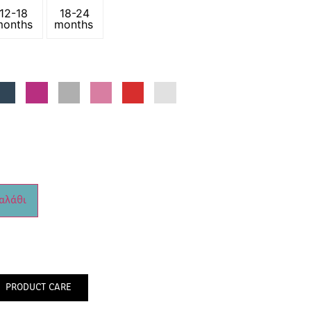
12-18
18-24
months
months
αλάθι
PRODUCT CARE