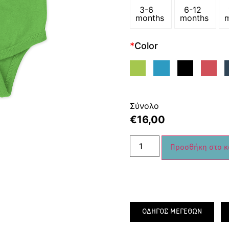
3-6
6-12
months
months
*
Color
Σύνολο
€
16,00
Προσθήκη στο κ
ΟΔΗΓΟΣ ΜΕΓΕΘΩΝ