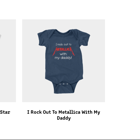
Star
I Rock Out To Metallica With My
Daddy