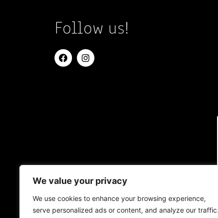
Follow us!
We value your privacy
We use cookies to enhance your browsing experience,
serve personalized ads or content, and analyze our traffic