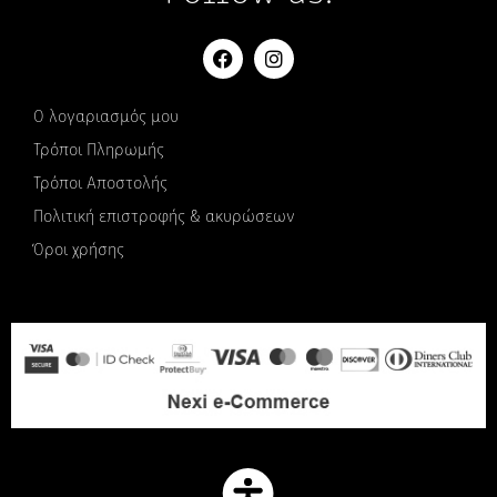
Ο λογαριασμός μου
Τρόποι Πληρωμής
Τρόποι Αποστολής
Πολιτική επιστροφής & ακυρώσεων
Όροι χρήσης