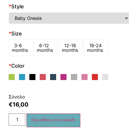
*
Style
*
Size
3-6
6-12
12-18
18-24
months
months
months
months
*
Color
Σύνολο
€
16,00
Προσθήκη στο καλάθι