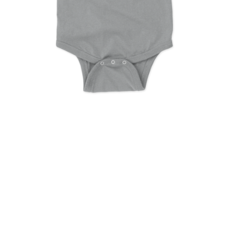
Hug Life