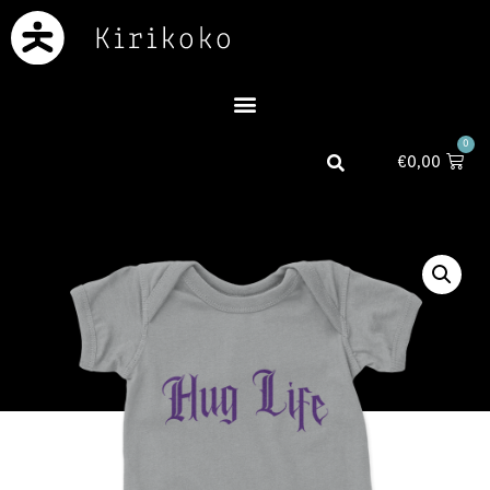
0
€
0,00