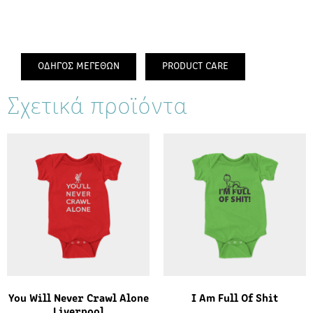
ΟΔΗΓΟΣ ΜΕΓΕΘΩΝ
PRODUCT CARE
Σχετικά προϊόντα
You Will Never Crawl Alone
I Am Full Of Shit
Liverpool