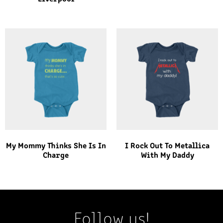
My Mommy Thinks She Is In
I Rock Out To Metallica
Charge
With My Daddy
Follow us!