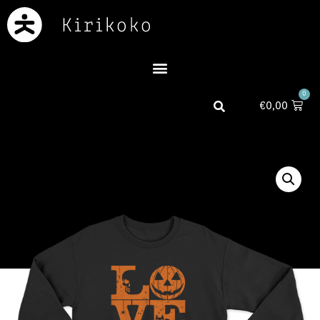
0
€
0,00