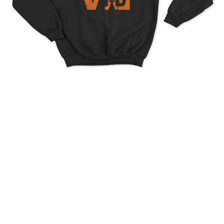
Halloween Is My Favorite
Season