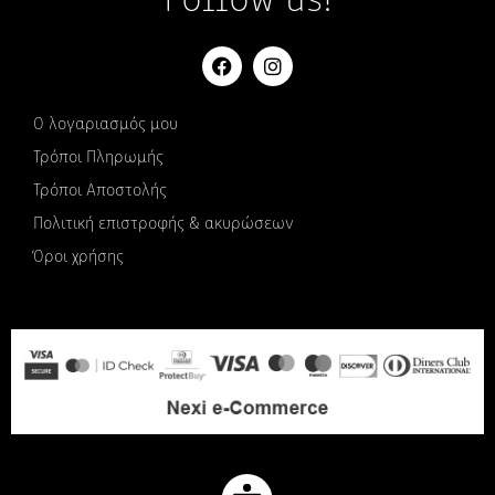
Follow us!
Ο λογαριασμός μου
Τρόποι Πληρωμής
Τρόποι Αποστολής
Πολιτική επιστροφής & ακυρώσεων
Όροι χρήσης