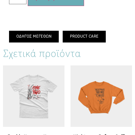
ΟΔΗΓΟΣ ΜΕΓΕΘΩΝ
PRODUCT CARE
Σχετικά προϊόντα