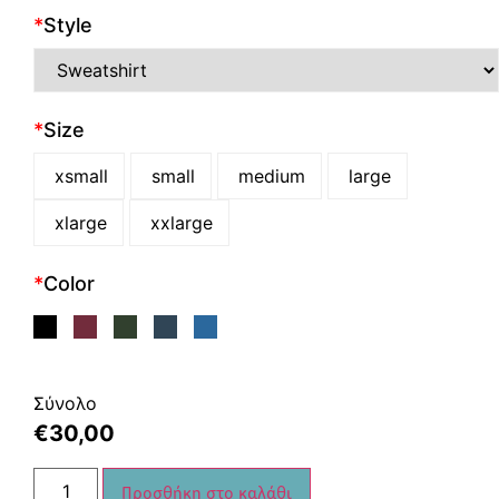
*
Style
*
Size
xsmall
small
medium
large
xlarge
xxlarge
*
Color
Σύνολο
€
30,00
Προσθήκη στο καλάθι