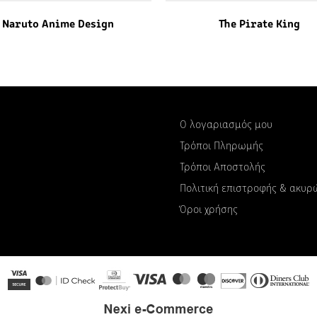
Naruto Anime Design
The Pirate King
Ο λογαριασμός μου
Τρόποι Πληρωμής
Τρόποι Αποστολής
Πολιτική επιστροφής & ακυ
Όροι χρήσης