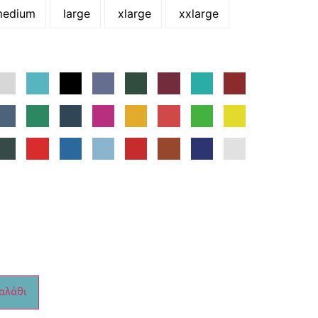
edium
large
xlarge
xxlarge
αλάθι