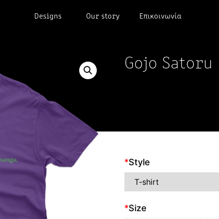
Designs
Our story
Επικοινωνία
Gojo Satoru
*
Style
*
Size