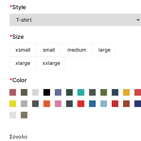
*
Style
*
Size
xsmall
small
medium
large
xlarge
xxlarge
*
Color
Σύνολο