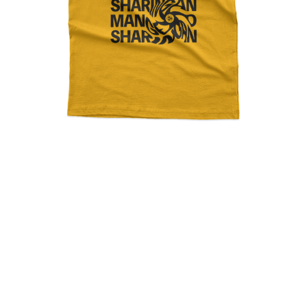
Mangekyo Sharingan
Naruto