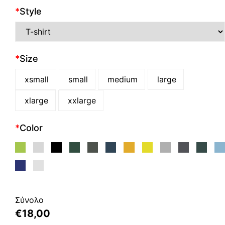
*
Style
*
Size
xsmall
small
medium
large
xlarge
xxlarge
*
Color
Σύνολο
€
18,00