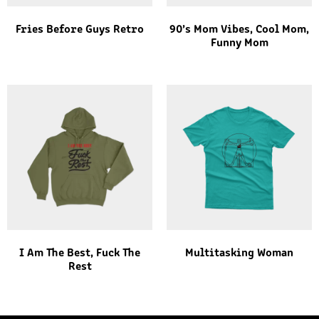
Fries Before Guys Retro
90’s Mom Vibes, Cool Mom,
Funny Mom
I Am The Best, Fuck The
Multitasking Woman
Rest