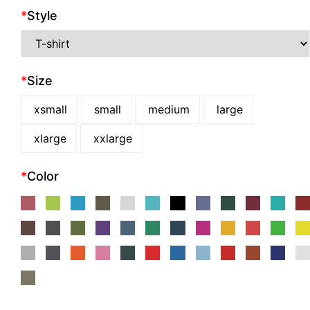
*
Style
*
Size
xsmall
small
medium
large
xlarge
xxlarge
*
Color