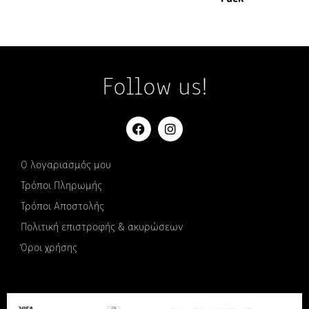
Follow us!
Ο λογαριασμός μου
Τρόποι Πληρωμής
Τρόποι Αποστολής
Πολιτική επιστροφής & ακυρώσεων
Όροι χρήσης