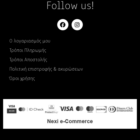
Follow us!
Ο λογαριασμός μου
Τρόποι Πληρωμής
Τρόποι Αποστολής
Πολιτική επιστροφής & ακυρώσεων
Όροι χρήσης