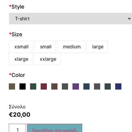
*
Style
*
Size
xsmall
small
medium
large
xlarge
xxlarge
*
Color
Σύνολο
€
20,00
Προσθήκη στο καλάθι