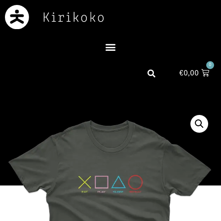
0
€
0,00