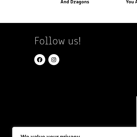
And Dragons
You 
Follow us!
We value your privacy