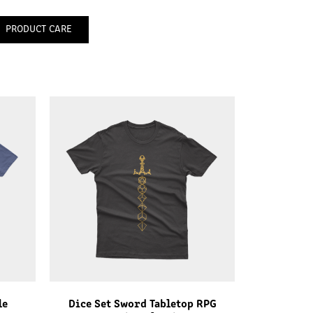
PRODUCT CARE
le
Dice Set Sword Tabletop RPG