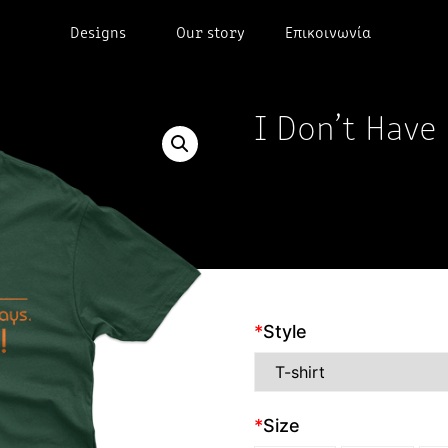
Designs
Our story
Επικοινωνία
I Don’t Have
*
Style
*
Size