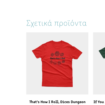
Σχετικά προϊόντα
That’s How I Roll, Dices Dungeon
If You