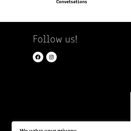
Convetsations
Follow us!
We value your privacy