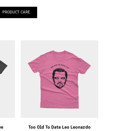
PRODUCT CARE
ee
Too Old To Date Leo Leonardo