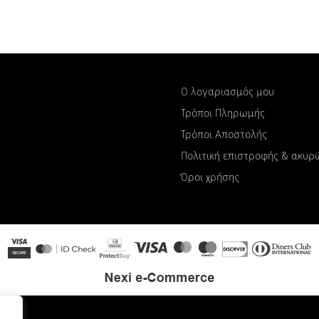
Ο λογαριασμός μου
Τρόποι Πληρωμής
Τρόποι Αποστολής
Πολιτική επιστροφής & ακυ
Όροι χρήσης