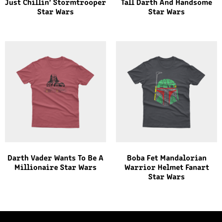
Just Chillin’ Stormtrooper
Tall Darth And Handsome
Star Wars
Star Wars
Darth Vader Wants To Be A
Boba Fet Mandalorian
Millionaire Star Wars
Warrior Helmet Fanart
Star Wars