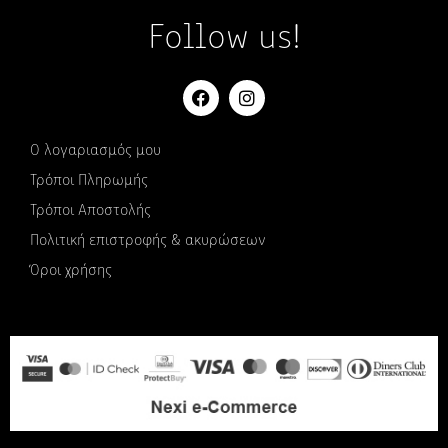
Follow us!
Ο λογαριασμός μου
Τρόποι Πληρωμής
Τρόποι Αποστολής
Πολιτική επιστροφής & ακυρώσεων
Όροι χρήσης