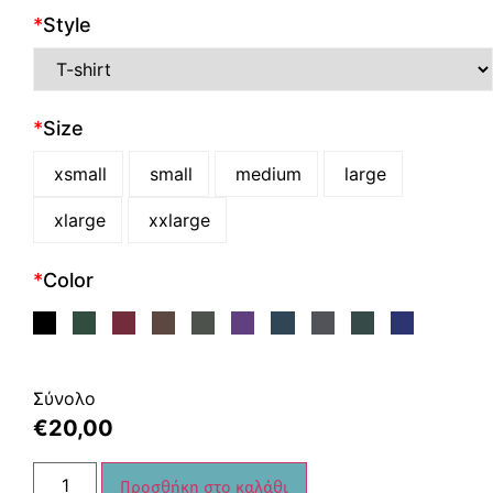
*
Style
*
Size
xsmall
small
medium
large
xlarge
xxlarge
*
Color
Σύνολο
€
20,00
Προσθήκη στο καλάθι